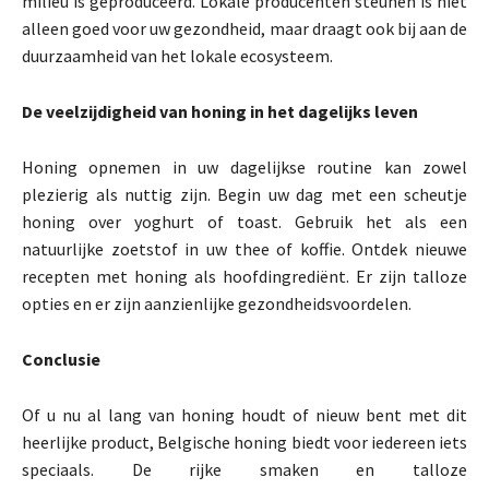
milieu is geproduceerd. Lokale producenten steunen is niet
alleen goed voor uw gezondheid, maar draagt ​​ook bij aan de
duurzaamheid van het lokale ecosysteem.
De veelzijdigheid van honing in het dagelijks leven
Honing opnemen in uw dagelijkse routine kan zowel
plezierig als nuttig zijn. Begin uw dag met een scheutje
honing over yoghurt of toast. Gebruik het als een
natuurlijke zoetstof in uw thee of koffie. Ontdek nieuwe
recepten met honing als hoofdingrediënt. Er zijn talloze
opties en er zijn aanzienlijke gezondheidsvoordelen.
Conclusie
Of u nu al lang van honing houdt of nieuw bent met dit
heerlijke product, Belgische honing biedt voor iedereen iets
speciaals. De rijke smaken en talloze