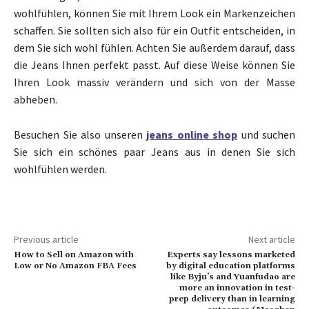
wohlfühlen, können Sie mit Ihrem Look ein Markenzeichen
schaffen. Sie sollten sich also für ein Outfit entscheiden, in
dem Sie sich wohl fühlen. Achten Sie außerdem darauf, dass
die Jeans Ihnen perfekt passt. Auf diese Weise können Sie
Ihren Look massiv verändern und sich von der Masse
abheben.
Besuchen Sie also unseren
jeans online shop
und suchen
Sie sich ein schönes paar Jeans aus in denen Sie sich
wohlfühlen werden.
Previous article
Next article
How to Sell on Amazon with
Experts say lessons marketed
Low or No Amazon FBA Fees
by digital education platforms
like Byju’s and Yuanfudao are
more an innovation in test-
prep delivery than in learning