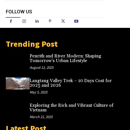
FOLLOW US
Trending Post
Penrith and River Modern: Shaping
Tomorrow’s Urban Lifestyle
August 12, 2025
Langtang Valley Trek – 10 Days Cost for
2025 and 2026
May 5, 2025
Exploring the Rich and Vibrant Culture of
Vietnam
March 21, 2025
Latest Post